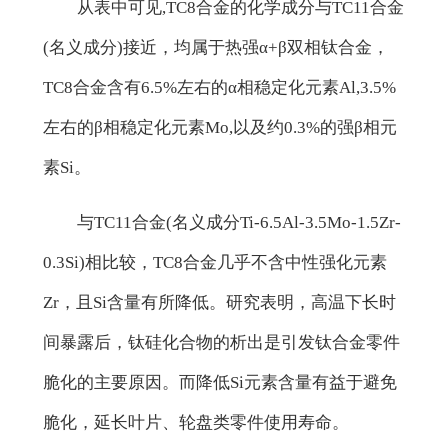
从表中可见,TC8合金的化学成分与TC11合金
(名义成分)接近，均属于热强α+β双相钛合金，
TC8合金含有6.5%左右的α相稳定化元素Al,3.5%
左右的β相稳定化元素Mo,以及约0.3%的强β相元
素Si。
与TC11合金(名义成分Ti-6.5Al-3.5Mo-1.5Zr-
0.3Si)相比较，TC8合金几乎不含中性强化元素
Zr，且Si含量有所降低。研究表明，高温下长时
间暴露后，钛硅化合物的析出是引发钛合金零件
脆化的主要原因。而降低Si元素含量有益于避免
脆化，延长叶片、轮盘类零件使用寿命。