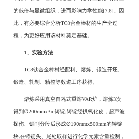
的低倍与显微组织，进而影响力学性能[7.8]。因
此，有必要综合分析TC8合金棒材的生产全过
程，为更好应用该材料奠定基础。
1、实验方法
TC8钛合金棒材经配料、熔炼、锻造开坯、
锻造、轧制、精整等数道工序获得。
熔炼采用真空自耗式重熔VAR炉，熔炼3次
得到∅200mmx3m铸锭;铸锭经扒氧化皮，超声波
探伤、锯削分段后形成∅190mmx500mm的铸锭
块,在铸锭头、尾处取样进行化学元素含量检测，