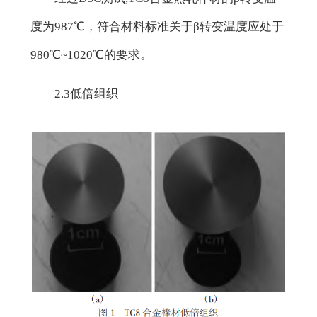
度为987℃，符合材料标准关于β转变温度应处于
980℃~1020℃的要求。
2.3低倍组织