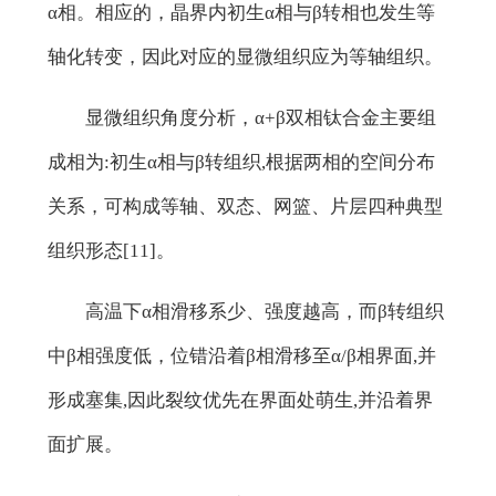
α相。相应的，晶界内初生α相与β转相也发生等
轴化转变，因此对应的显微组织应为等轴组织。
显微组织角度分析，α+β双相钛合金主要组
成相为:初生α相与β转组织,根据两相的空间分布
关系，可构成等轴、双态、网篮、片层四种典型
组织形态[11]。
高温下α相滑移系少、强度越高，而β转组织
中β相强度低，位错沿着β相滑移至α/β相界面,并
形成塞集,因此裂纹优先在界面处萌生,并沿着界
面扩展。