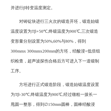
并进行β转变温度测定。
对铸锭块进行三火次的锻造开坯，锻造始锻
温度设置为Tβ+50℃,终锻温度为900℃,三次锻造
变形量分别设置为50%,60%与80%，得到
300mmx 300mmx200mm的方坯，经酸浸+低倍组
织检查，超声波探伤合格后方可进入下一道锻制
工序。
方坯进行正式锻造阶段，锻造始锻温度设置
为Tβ-30℃,终锻温度为900℃,经过镦粗一拔长一
甩圆一整形，得到∅150mm圆棒，圆棒经酸浸