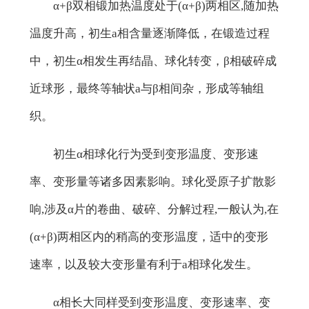
α+β双相锻加热温度处于(α+β)两相区,随加热
温度升高，初生a相含量逐渐降低，在锻造过程
中，初生α相发生再结晶、球化转变，β相破碎成
近球形，最终等轴状a与β相间杂，形成等轴组
织。
初生α相球化行为受到变形温度、变形速
率、变形量等诸多因素影响。球化受原子扩散影
响,涉及α片的卷曲、破碎、分解过程,一般认为,在
(α+β)两相区内的稍高的变形温度，适中的变形
速率，以及较大变形量有利于a相球化发生。
α相长大同样受到变形温度、变形速率、变