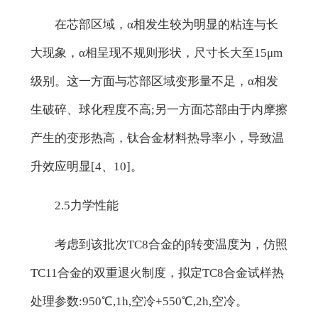
在芯部区域，α相发生较为明显的粘连与长
大现象，α相呈现不规则形状，尺寸长大至15μm
级别。这一方面与芯部区域变形量不足，α相发
生破碎、球化程度不高;另一方面芯部由于内摩擦
产生的变形热高，钛合金材料热导率小，导致温
升效应明显[4、10]。
2.5力学性能
考虑到该批次TC8合金的β转变温度为，仿照
TC11合金的双重退火制度，拟定TC8合金试样热
处理参数:950℃,1h,空冷+550℃,2h,空冷。