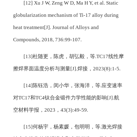
[12] Xu J W, Zeng W D, Ma H Y, et al. Static
globularization mechanism of Ti-17 alloy during
heat treatment[J]. Journal of Alloys and
Compounds, 2018, 736:99-107.
[13]杜随更，陈虎，胡弘毅，等.TC17线性摩
擦焊界面温度分析与测量[J].焊接，2023(8):1-5.
[14]陈钰浩，闵小华，张海洋，等.应变速率
对TC17和TC4钛合金锻件力学性能的影响[J].航
空材料学报，2023，43(3):49-59.
[15]何杨宇，杨素媛，包明明，等.激光焊接