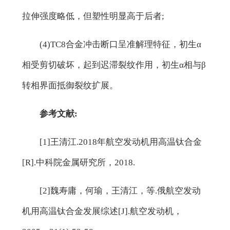
拉伸强度略低，但塑性明显高于后者;
(4)TC8合金冲击断口呈准解理特征，初生α
相受剪切破坏，起到迟滞裂纹作用，初生α相与β
转相界面抵御裂纹扩展。
参考文献:
[1]王清江.2018年航空发动机用高温钛合金
[R].中科院金属研究所，2018.
[2]魏寿庸，何瑜，王清江，等.俄航空发动
机用高温钛合金发展综述[J].航空发动机，