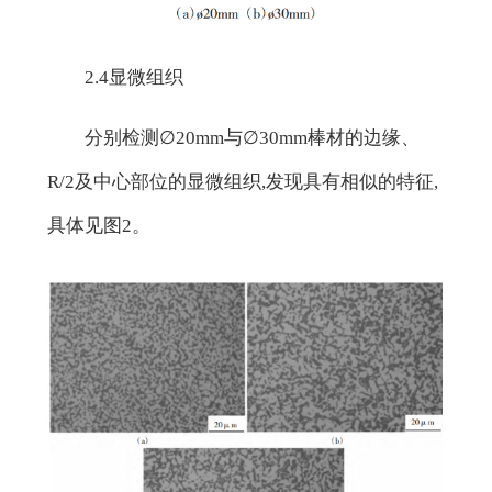
2.4显微组织
分别检测∅20mm与∅30mm棒材的边缘、
R/2及中心部位的显微组织,发现具有相似的特征,
具体见图2。