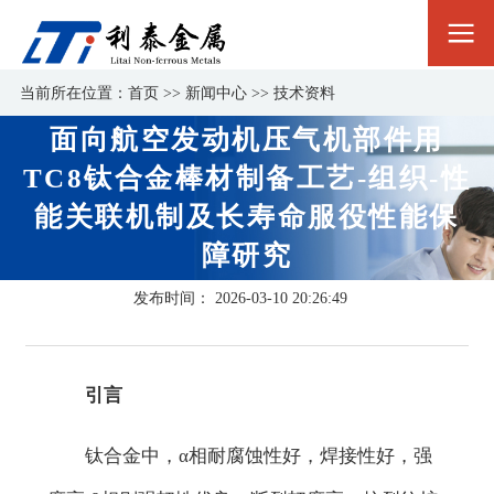
当前所在位置：
首页
>>
新闻中心
>>
技术资料
面向航空发动机压气机部件用
TC8钛合金棒材制备工艺-组织-性
能关联机制及长寿命服役性能保
障研究
发布时间：
2026-03-10 20:26:49
引言
钛合金中，α相耐腐蚀性好，焊接性好，强