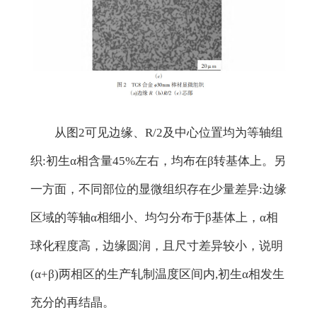
从图2可见边缘、R/2及中心位置均为等轴组
织:初生α相含量45%左右，均布在β转基体上。另
一方面，不同部位的显微组织存在少量差异:边缘
区域的等轴α相细小、均匀分布于β基体上，α相
球化程度高，边缘圆润，且尺寸差异较小，说明
(α+β)两相区的生产轧制温度区间内,初生α相发生
充分的再结晶。