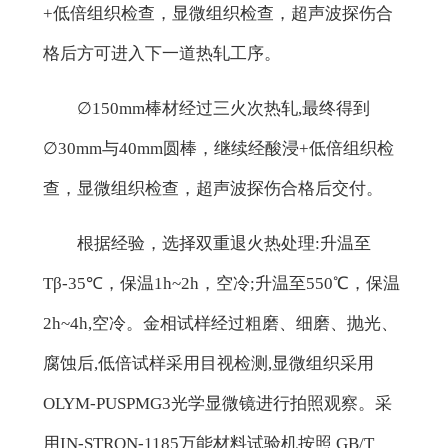
+低倍组织检查，显微组织检查，超声波探伤合
格后方可进入下一道热轧工序。
∅150mm棒材经过三火次热轧,最终得到
∅30mm与40mm圆棒，继续经酸浸+低倍组织检
查，显微组织检查，超声波探伤合格后交付。
根据经验，选择双重退火热处理:升温至
Tβ-35℃，保温1h~2h，空冷;升温至550℃，保温
2h~4h,空冷。金相试样经过粗磨、细磨、抛光、
腐蚀后,低倍试样采用目视检测,显微组织采用
OLYM-PUSPMG3光学显微镜进行拍照观察。采
用IN-STRON-1185万能材料试验机按照 GB/T