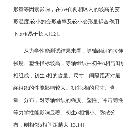
形量等因素影响，在(α+β)两相区内的较高的变
形温度,较小的变形速率及较小变形量耦合作用
下,α相易于长大[12]。
从力学性能测试结果来看，等轴组织的拉伸
强度、塑性指标较高，等轴组织由初生α相与β转
相组成，初生a相的含量、尺寸、间隔距离对最
终组织的性能影响较大。初生a相的尺寸、含
量、分布，对等轴组织的强度、塑性、冲击韧性
等力学性能影响显著。初生α相细小、弥散分
布，则相邻α相间距越大[13,14]。