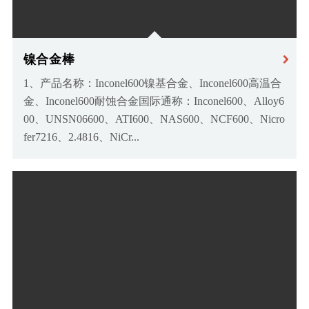
镍合金棒
1、产品名称：Inconel600镍基合金、Inconel600高温合
金、Inconel600耐蚀合金国际通称：Inconel600、Alloy6
00、UNSN06600、ATI600、NAS600、NCF600、Nicro
fer7216、2.4816、NiCr...