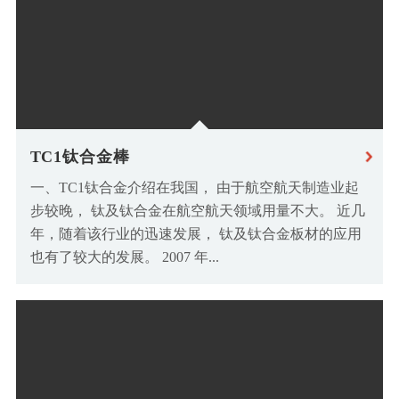
TC1钛合金棒
一、TC1钛合金介绍在我国， 由于航空航天制造业起
步较晚， 钛及钛合金在航空航天领域用量不大。 近几
年，随着该行业的迅速发展， 钛及钛合金板材的应用
也有了较大的发展。 2007 年...