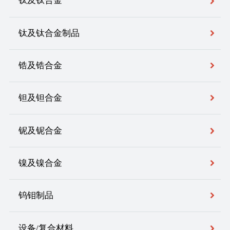
钛及钛合金
钛及钛合金制品
锆及锆合金
钽及钽合金
铌及铌合金
镍及镍合金
钨钼制品
设备/复合材料