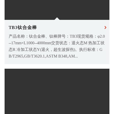
TB3钛合金棒
产品名称：钛合金棒、钛棒牌号：TB3现货规格：φ2.0
--17mm×L1000--4000mm交货状态：退火态M 热加工状
态R 冷加工状态Y(退火，超生波探伤)。执行标准：G
B/T2965,GB/T3620.1,ASTM B348,AM...