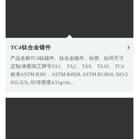
TC4钛合金锻件
产品名称TC4钛锻件、钛合金锻件、钛饼、钛环尺寸
定制/来图加工牌号TA1、 TA2 、TA9、 TA10、 TC4
标准ASTM B381，ASTM B4928, ASTM B13810, ISO-5
832-2(3), JIS等密度4.51g/cm...