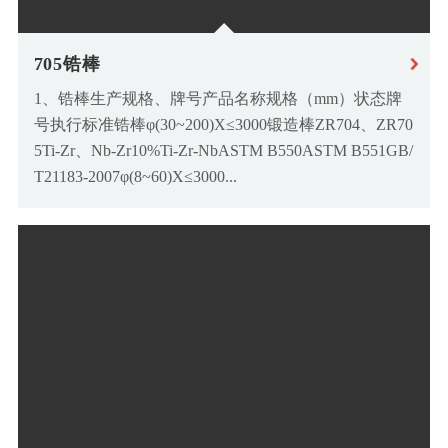
705锆棒
1、锆棒生产规格、牌号产品名称规格（mm）状态牌
号执行标准锆棒φ(30~200)X≤3000锻造棒ZR704、ZR70
5Ti-Zr、Nb-Zr10%Ti-Zr-NbASTM B550ASTM B551GB/
T21183-2007φ(8~60)X≤3000...