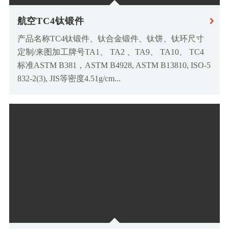
航空TC4钛锻件
产品名称TC4钛锻件、钛合金锻件、钛饼、钛环尺寸
定制/来图加工牌号TA1、 TA2 、TA9、 TA10、 TC4
标准ASTM B381，ASTM B4928, ASTM B13810, ISO-5
832-2(3), JIS等密度4.51g/cm...