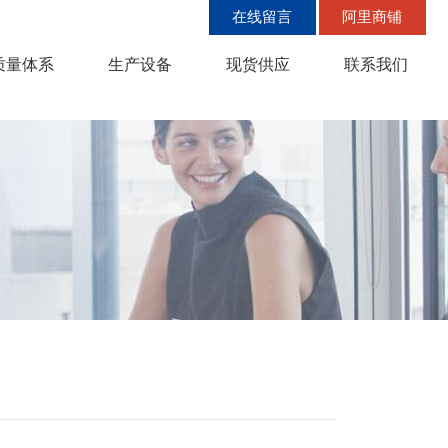
在线留言
阿里商铺
质量体系
生产设备
现货供应
联系我们