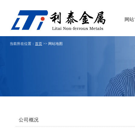
网站
当前所在位置：
首页
>> 网站地图
公司概况