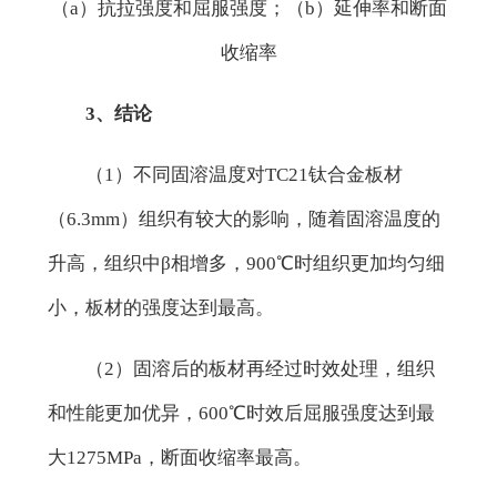
（a）抗拉强度和屈服强度；（b）延伸率和断面
收缩率
3、结论
（1）不同固溶温度对
TC21钛合金板
材
（6.3mm）组织有较大的影响，随着固溶温度的
升高，组织中β相增多，900℃时组织更加均匀细
小，板材的强度达到最高。
（2）固溶后的板材再经过时效处理，组织
和性能更加优异，600℃时效后屈服强度达到最
大1275MPa，断面收缩率最高。