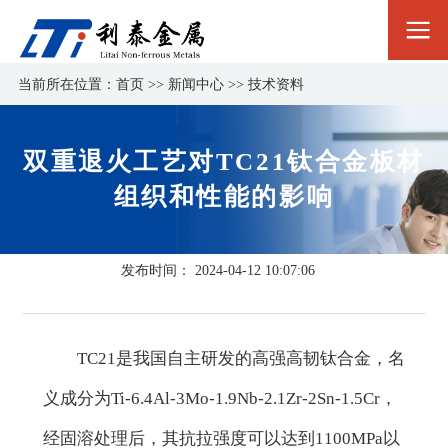
当前所在位置：
首页
>>
新闻中心
>>
技术资料
双重退火工艺对TC21钛合金板材
组织和性能的影响
发布时间：
2024-04-12 10:07:06
TC21是我国自主研发的高强高韧钛合金，名
义成分为Ti-6.4Al-3Mo-1.9Nb-2.1Zr-2Sn-1.5Cr，
经固溶处理后，其抗拉强度可以达到1100MPa以