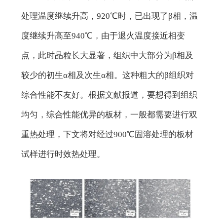
处理温度继续升高，920℃时，已出现了β相，温
度继续升高至940℃，由于退火温度接近相变
点，此时晶粒长大显著，组织中大部分为β相及
较少的初生α相及次生α相。这种粗大的β组织对
综合性能不友好。根据文献报道，要想得到组织
均匀，综合性能优异的板材，一般都需要进行双
重热处理，下文将对经过900℃固溶处理的板材
试样进行时效热处理。