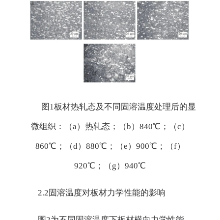
图1板材热轧态及不同固溶温度处理后的显
微组织：（a）热轧态；（b）840℃；（c）
860℃；（d）880℃；（e）900℃；（f）
920℃；（g）940℃
2.2固溶温度对板材力学性能的影响
图2为不同固溶温度下板材横向力学性能，