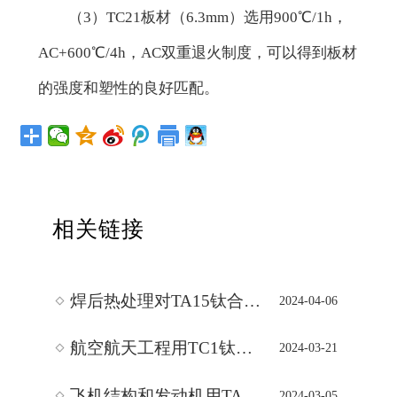
（3）TC21板材（6.3mm）选用900℃/1h，
AC+600℃/4h，AC双重退火制度，可以得到板材
的强度和塑性的良好匹配。
相关链接
焊后热处理对TA15钛合金厚板焊接接头弯曲性能的影响
2024-04-06
航空航天工程用TC1钛合金板焊接工艺的应用研究
2024-03-21
飞机结构和发动机用TA15钛合金中板组织与力学性能研究
2024-03-05