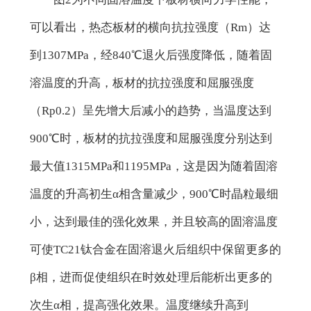
可以看出，热态板材的横向抗拉强度（Rm）达
到1307MPa，经840℃退火后强度降低，随着固
溶温度的升高，板材的抗拉强度和屈服强度
（Rp0.2）呈先增大后减小的趋势，当温度达到
900℃时，板材的抗拉强度和屈服强度分别达到
最大值1315MPa和1195MPa，这是因为随着固溶
温度的升高初生α相含量减少，900℃时晶粒最细
小，达到最佳的强化效果，并且较高的固溶温度
可使TC21钛合金在固溶退火后组织中保留更多的
β相，进而促使组织在时效处理后能析出更多的
次生α相，提高强化效果。温度继续升高到