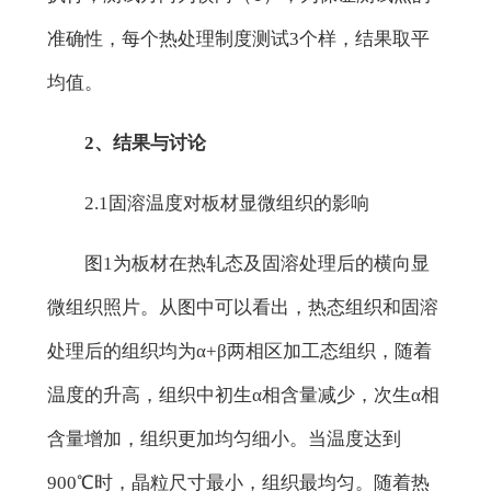
准确性，每个热处理制度测试3个样，结果取平
均值。
2、结果与讨论
2.1固溶温度对板材显微组织的影响
图1为板材在热轧态及固溶处理后的横向显
微组织照片。从图中可以看出，热态组织和固溶
处理后的组织均为α+β两相区加工态组织，随着
温度的升高，组织中初生α相含量减少，次生α相
含量增加，组织更加均匀细小。当温度达到
900℃时，晶粒尺寸最小，组织最均匀。随着热