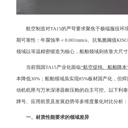
航空制造对TA15的严苛要求聚焦于极端服役环境：
期可靠性：年腐蚀率＜0.001mm/a、抗氢脆阈值KI
领域以等温精密锻造为核心，船舶领域则依靠大尺寸
当前我国TA15产业化面临
“航空提纯、船舶降本
本降低30%；船舶领域虽实现85%板材国产化，但焊
动机机匣与万米深潜器耐压舱的自主可控。以下利泰
牌号、应用前景及发展趋势等多维度量化对比分析：
一、材质性能要求的领域差异