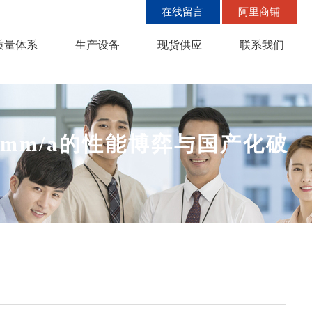
在线留言
阿里商铺
质量体系
生产设备
现货供应
联系我们
01mm/a的性能博弈与国产化破