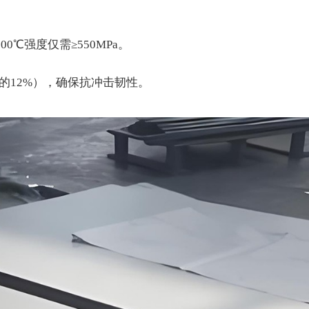
00℃强度仅需≥550MPa。
的12%），确保抗冲击韧性。