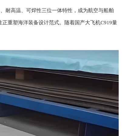
借其高强韧、耐高温、可焊性三位一体特性，成为航空与船舶
性正重塑海洋装备设计范式。随着国产大飞机C919量