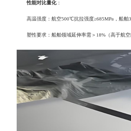
性能对比量化
：
高温强度：航空500℃抗拉强度≥685MPa，船舶3
塑性要求：船舶领域延伸率需＞18%（高于航空