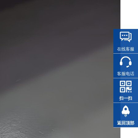
在线客服
客服电话
扫一扫
返回顶部