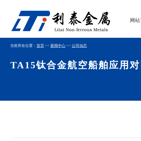
网站
当前所在位置：
首页
>>
新闻中心
>>
公司动态
TA15钛合金航空船舶应用对比