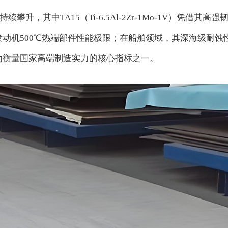
攀升，其中TA15（Ti-6.5Al-2Zr-1Mo-1V）凭
发动机500℃热端部件性能极限；在船舶领域，其深海级耐蚀
成为衡量国家高端制造实力的核心指标之一。