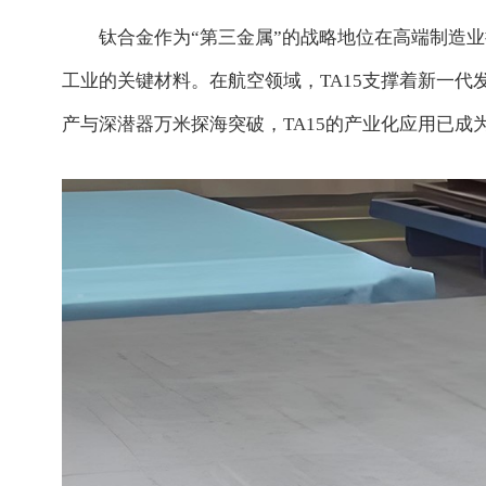
钛合金作为“第三金属”的战略地位在高端制造业持续
工业的关键材料。在航空领域，TA15支撑着新一代
产与深潜器万米探海突破，TA15的产业化应用已