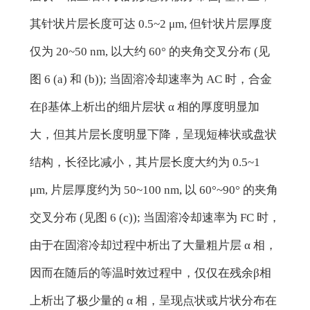
其针状片层长度可达 0.5~2 μm, 但针状片层厚度
仅为 20~50 nm, 以大约 60° 的夹角交叉分布 (见
图 6 (a) 和 (b)); 当固溶冷却速率为 AC 时，合金
在β基体上析出的细片层状 α 相的厚度明显加
大，但其片层长度明显下降，呈现短棒状或盘状
结构，长径比减小，其片层长度大约为 0.5~1
μm, 片层厚度约为 50~100 nm, 以 60°~90° 的夹角
交叉分布 (见图 6 (c)); 当固溶冷却速率为 FC 时，
由于在固溶冷却过程中析出了大量粗片层 α 相，
因而在随后的等温时效过程中，仅仅在残余β相
上析出了极少量的 α 相，呈现点状或片状分布在