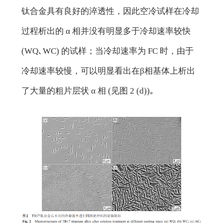
钛合金具有良好的淬透性，因此空冷试样在冷却
过程析出的 α 相并没有明显多于冷却速率较快
(WQ､WC) 的试样；当冷却速率为 FC 时，由于
冷却速率较慢，可以明显看出在β相基体上析出
了大量的粗片层状 α 相 (见图 2 (d))｡