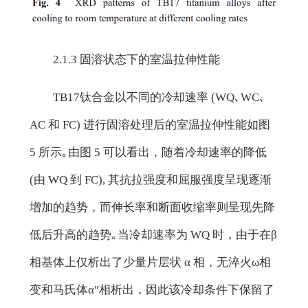
2.1.3 固溶状态下的室温拉伸性能
TB17钛合金以不同的冷却速率 (WQ､WC､
AC 和 FC) 进行固溶处理后的室温拉伸性能如图
5 所示｡由图 5 可以看出，随着冷却速率的降低
(由 WQ 到 FC), 其抗拉强度和屈服强度呈现逐渐
增加的趋势，而伸长率和断面收缩率则呈现先降
低后升高的趋势｡当冷却速率为 WQ 时，由于在β
相基体上仅析出了少量片层状 α 相，无淬火ω相
变和马氏体α″相析出，因此该冷却条件下保留了