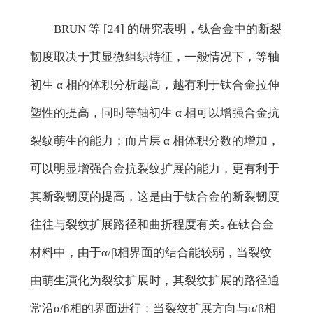
BRUN 等 [24] 的研究表明，钛合金中的断裂
韧度取决于其显微组织特征，一般情况下，等轴
初生 α 相的体积分析越高，越有利于钛合金拉伸
塑性的提高，同时等轴初生 α 相可以增强合金抗
裂纹萌生的能力；而片层 α 相体积分数的增加，
可以明显增强合金抗裂纹扩展的能力，更有利于
其断裂韧度的提高，这是由于钛合金的断裂韧度
往往与裂纹扩展路径和曲折程度有关｡在钛合金
材料中，由于α/β相界面的结合能较弱，当裂纹
由萌生演化为裂纹扩展时，其裂纹扩展的路径通
常沿α/β相的界面进行；当裂纹扩展方向与α/β相