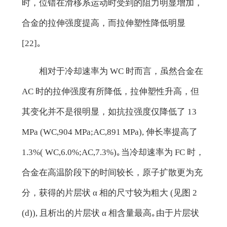
时，位错在滑移系运动时受到的阻力明显增加，
合金的拉伸强度提高，而拉伸塑性降低明显
[22]｡
相对于冷却速率为 WC 时而言，虽然合金在
AC 时的拉伸强度有所降低，拉伸塑性升高，但
其变化并不是很明显，如抗拉强度仅降低了 13
MPa (WC,904 MPa;AC,891 MPa), 伸长率提高了
1.3%( WC,6.0%;AC,7.3%)｡当冷却速率为 FC 时，
合金在高温阶段下的时间较长，原子扩散更为充
分，获得的片层状 α 相的尺寸较为粗大 (见图 2
(d)), 且析出的片层状 α 相含量最高｡由于片层状