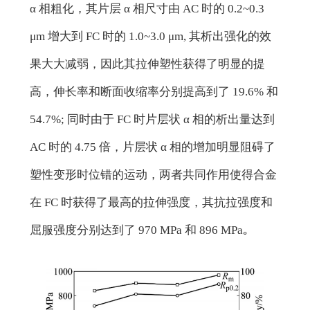
α 相粗化，其片层 α 相尺寸由 AC 时的 0.2~0.3
μm 增大到 FC 时的 1.0~3.0 μm, 其析出强化的效
果大大减弱，因此其拉伸塑性获得了明显的提
高，伸长率和断面收缩率分别提高到了 19.6% 和
54.7%; 同时由于 FC 时片层状 α 相的析出量达到
AC 时的 4.75 倍，片层状 α 相的增加明显阻碍了
塑性变形时位错的运动，两者共同作用使得合金
在 FC 时获得了最高的拉伸强度，其抗拉强度和
屈服强度分别达到了 970 MPa 和 896 MPa｡