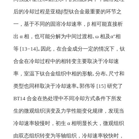
后的冷却过程是亚稳β型钛合金最重要的环节之
一，基于不同的固溶冷却速率，β 相可能直接析
出 α 相，也可能分解为中间过渡相､ω 相及α″相
等 [13−14]｡因此，在合金成分一定的情况下，钛
合金在冷却过程中的相转变主要取决于冷却速
率，室温下钛合金组织中相的形貌､分布､尺寸和
类型也同样取决于冷却速率｡郭伟等 [15] 研究了
BT14 合金在热处理中不同冷却方式条件下所发
生的微观组织演变及力学性能变化规律，发现当
冷却速率较慢时，初生 α 相明显长大，微观组织
由双态组织转变为等轴组织，冷却速率较快时，