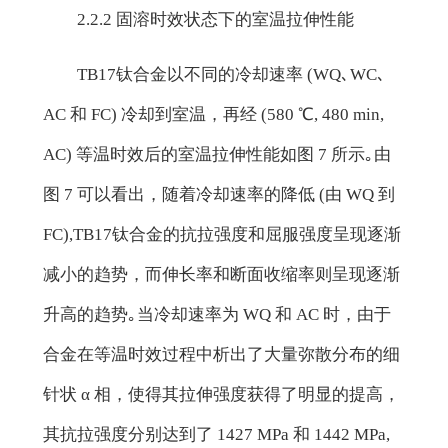
2.2.2 固溶时效状态下的室温拉伸性能
TB17钛合金以不同的冷却速率 (WQ､WC､
AC 和 FC) 冷却到室温，再经 (580 ℃, 480 min,
AC) 等温时效后的室温拉伸性能如图 7 所示｡由
图 7 可以看出，随着冷却速率的降低 (由 WQ 到
FC),TB17钛合金的抗拉强度和屈服强度呈现逐渐
减小的趋势，而伸长率和断面收缩率则呈现逐渐
升高的趋势｡当冷却速率为 WQ 和 AC 时，由于
合金在等温时效过程中析出了大量弥散分布的细
针状 α 相，使得其拉伸强度获得了明显的提高，
其抗拉强度分别达到了 1427 MPa 和 1442 MPa,