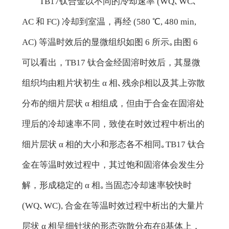
TB17钛合金以不同的冷却速率 (WQ､WC､
AC 和 FC) 冷却到室温，再经 (580 ℃, 480 min,
AC) 等温时效后的显微组织如图 6 所示｡由图 6
可以看出，TB17 钛合金经固溶时效后，其显微
组织均由粗片状初生 α 相､残余β相以及其上弥散
分布的细片层状 α 相组成，但由于合金在固溶处
理后的冷却速率不同，致使在时效过程中析出的
细片层状 α 相的大小和形态各不相同｡TB17 钛合
金在等温时效过程中，其过饱和固溶体会发生分
解，形成稳定的 α 相｡当固态冷却速率较快时
(WQ､WC), 合金在等温时效过程中析出的大量片
层状 α 相呈细针状的形态弥散分布在β基体上，