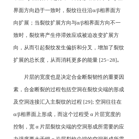
界面方向趋于一致时，裂纹往往沿α/β相界面方
向扩展；当裂纹扩展方向与α/β相界面方向不一
致时，裂纹将产生停滞效应或被迫改变扩展方
向，从而引起裂纹发生偏折和分叉，增加了裂纹
扩展的总长度，从而消耗更多的能量 [25−28]｡
片层的宽度也是决定合金断裂韧性的重要因
素，合金断裂的过程包括空洞在裂纹尖端的形成
及空洞连接汇入主裂纹的过程 [29]; 空洞往往在
α/β相界面上形成，而这个过程受 α 片层宽度的
控制，宽 α 片层裂纹尖端的空洞形成所需要的应