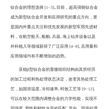
钛合金的理想选择 [1−3]｡目前，超高强韧钛合金
成为新型钛合金开发和应用研究的重点方向，更
是国内外重点关注和优先发展的新型军用先进材
料，在航空航天､船舶､兵器､海上钻井设备以及
外科植入等领域获得了广泛应用 [4−8], 且用量和
应用领域均有不断增加的趋势｡
亚稳β型钛合金的显微组织结构由其所经历
的加工过程和热处理状态决定，改变其热处理工
艺，如固溶温度､冷却速率､时效工艺等 [9−12],
可以在较大范围内调整合金的力学性能，实现不
同强度､塑性和韧性水平的匹配｡其中，固溶处理