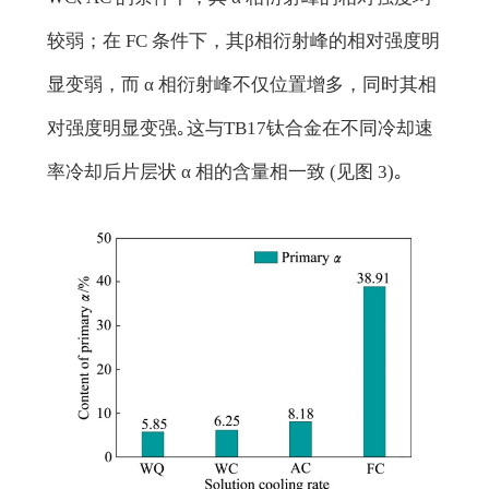
较弱；在 FC 条件下，其β相衍射峰的相对强度明
显变弱，而 α 相衍射峰不仅位置增多，同时其相
对强度明显变强｡这与TB17钛合金在不同冷却速
率冷却后片层状 α 相的含量相一致 (见图 3)｡