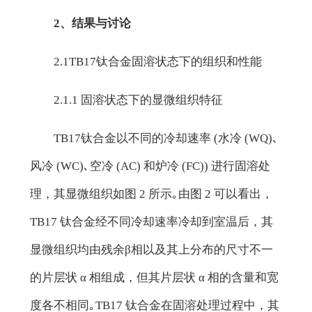
2、结果与讨论
2.1TB17钛合金固溶状态下的组织和性能
2.1.1 固溶状态下的显微组织特征
TB17钛合金以不同的冷却速率 (水冷 (WQ)､
风冷 (WC)､空冷 (AC) 和炉冷 (FC)) 进行固溶处
理，其显微组织如图 2 所示｡由图 2 可以看出，
TB17 钛合金经不同冷却速率冷却到室温后，其
显微组织均由残余β相以及其上分布的尺寸不一
的片层状 α 相组成，但其片层状 α 相的含量和宽
度各不相同｡TB17 钛合金在固溶处理过程中，其