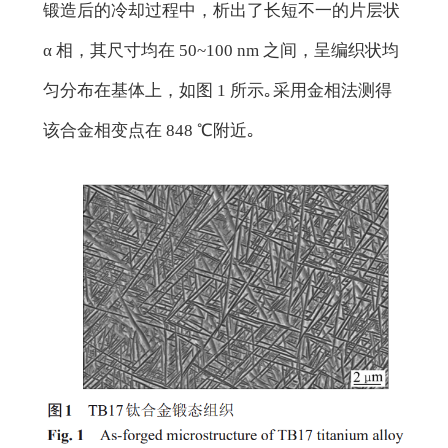
锻造后的冷却过程中，析出了长短不一的片层状
α 相，其尺寸均在 50~100 nm 之间，呈编织状均
匀分布在基体上，如图 1 所示｡采用金相法测得
该合金相变点在 848 ℃附近｡