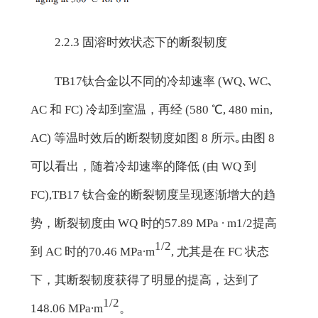
2.2.3 固溶时效状态下的断裂韧度
TB17钛合金以不同的冷却速率 (WQ､WC､
AC 和 FC) 冷却到室温，再经 (580 ℃, 480 min,
AC) 等温时效后的断裂韧度如图 8 所示｡由图 8
可以看出，随着冷却速率的降低 (由 WQ 到
FC),TB17 钛合金的断裂韧度呈现逐渐增大的趋
势，断裂韧度由 WQ 时的57.89 MPa ∙ m1/2提高
1/2
到 AC 时的70.46 MPa∙m
, 尤其是在 FC 状态
下，其断裂韧度获得了明显的提高，达到了
1/2
148.06 MPa∙m
。