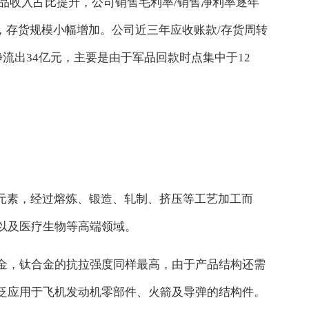
军品收入占比提升，公司销售毛利率/销售净利率逐年
，存货规模小幅增加。公司近三年应收账款/存货周转
净流出34亿元，主要是由于军品回款时点集中于12
元素，经过熔炼、锻造、轧制、挤压等工艺加工而
以及医疗生物等高端领域。
金，钛合金的抗拉强度同样最高，由于产品结构还需
泛应用于飞机发动机零部件、火箭及导弹的结构件。