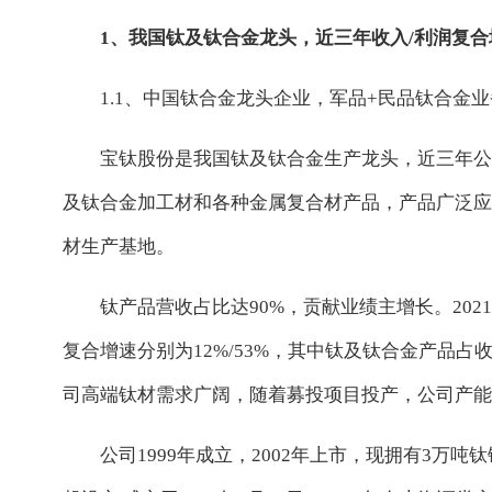
1、我国钛及钛合金龙头，近三年收入/利润复合增
1.1、中国钛合金龙头企业，军品+民品钛合金
宝钛股份是我国钛及钛合金生产龙头，近三年公司
及钛合金加工材和各种金属复合材产品，产品广泛应
材生产基地。
钛产品营收占比达90%，贡献业绩主增长。202
复合增速分别为12%/53%，其中钛及钛合金产品占
司高端钛材需求广阔，随着募投项目投产，公司产能
公司1999年成立，2002年上市，现拥有3