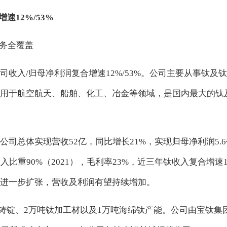
速12%/53%
业务全覆盖
收入/归母净利润复合增速12%/53%。公司主要从事钛
用于航空航天、船舶、化工、冶金等领域，是国内最大的钛
1公司总体实现营收52亿，同比增长21%，实现归母净利润5.
收入比重90%（2021），毛利率23%，近三年钛收入复合
进一步扩张，营收及利润有望持续增加。
万吨钛铸锭、2万吨钛加工材以及1万吨海绵钛产能。公司由宝