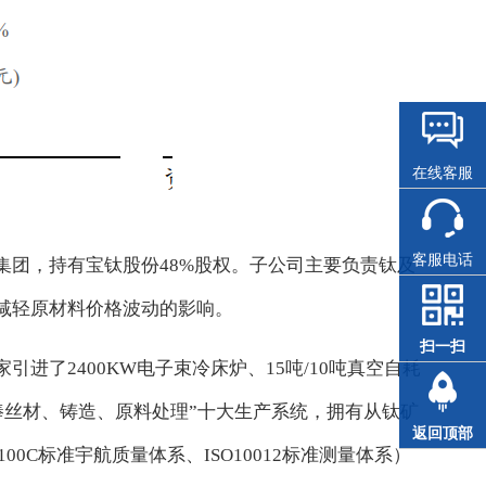
在线客服
客服电话
团，持有宝钛股份48%股权。子公司主要负责钛及
减轻原材料价格波动的影响。
扫一扫
了2400KW电子束冷床炉、15吨/10吨真空自耗
棒丝材、铸造、原料处理”十大生产系统，拥有从钛矿
返回顶部
00C标准宇航质量体系、ISO10012标准测量体系）