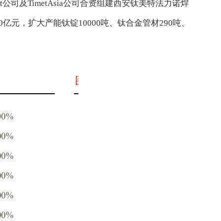
t公司及TimetAsia公司合资组建西安钛美特法力诺焊
亿元，扩大产能钛锭10000吨、钛合金管材290吨、