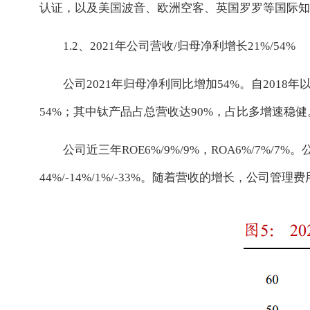
认证，以及美国波音、欧洲空客、英国罗罗等国际知
1.2、2021年公司营收/归母净利增长21%/54%
公司2021年归母净利同比增加54%。自2018
54%；其中钛产品占总营收达90%，占比多增速稳健
公司近三年ROE6%/9%/9%，ROA6%/7%
44%/-14%/1%/-33%。随着营收的增长，公