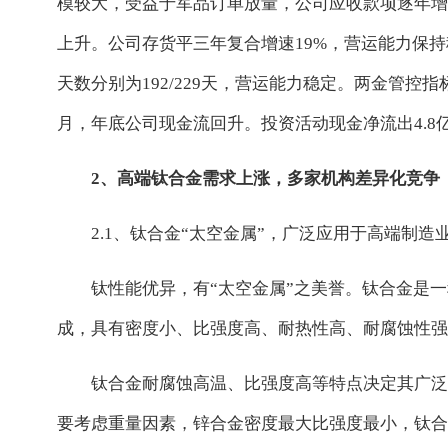
模较大，受益于军品订单放量，公司应收款项逐年增加
上升。公司存货平三年复合增速19%，营运能力保
天数分别为192/229天，营运能力稳定。两金管控
月，年底公司现金流回升。投资活动现金净流出4.8
2、高端钛合金需求上涨，多家机构差异化竞争
2.1、钛合金“太空金属”，广泛应用于高端制造
钛性能优异，有“太空金属”之美誉。钛合金是
成，具有密度小、比强度高、耐热性高、耐腐蚀性强
钛合金耐腐蚀高温、比强度高等特点决定其广泛
要考虑重量因素，锌合金密度最大比强度最小，钛合