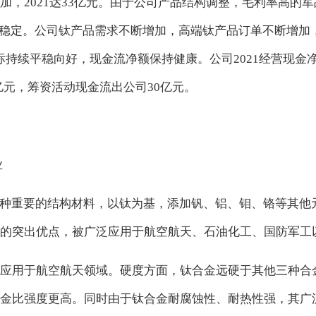
，2021达33亿元。由于公司产品结构调整，毛利率高的
持稳定。公司钛产品需求不断增加，高端钛产品订单不断增加
指标持续平稳向好，现金流净额保持健康。公司2021经营现金
亿元，筹资活动现金流出公司30亿元。
业
一种重要的结构材料，以钛为基，添加钒、铝、钼、铬等其他
的突出优点，被广泛应用于航空航天、石油化工、国防军工
应用于航空航天领域。硬度方面，钛合金远硬于其他三种合
金比强度更高。同时由于钛合金耐腐蚀性、耐热性强，其广