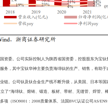
国资委。公司实际控制人为陕西省国资委，控股股东为宝钛集
服务，其中宝钛华神主要负责海绵钛的生产、销售，有助于
链。公司钛及钛合金生产线不断升级，从美国、日本等国家引进
，建立了“海绵钛、熔铸、锻造、板材、带材、无缝管、焊管、
SO9001：2008质量体系、法国BVC认证公司AS/EN91