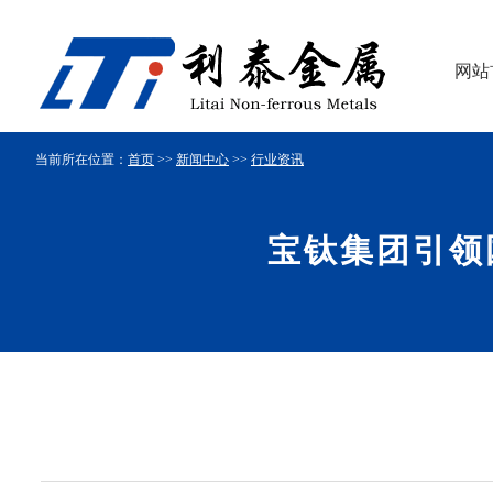
网站
当前所在位置：
首页
>>
新闻中心
>>
行业资讯
宝钛集团引领