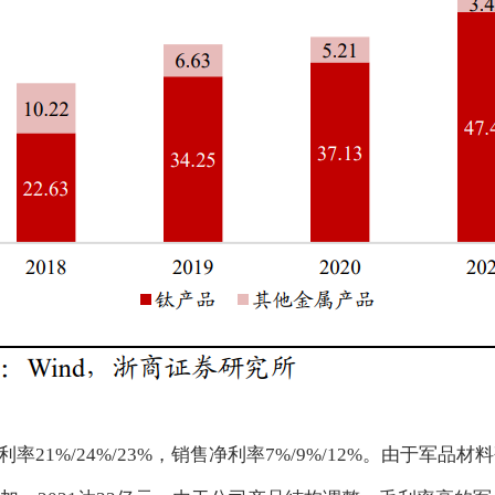
率21%/24%/23%，销售净利率7%/9%/12%。由于