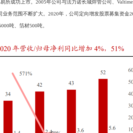
交易所成功上市。2005年公司与法力诺长城焊管公司、Valtime
司业务范围不断扩大。2020年，公司定向增发股票募集资金20
000吨、箔材500吨。