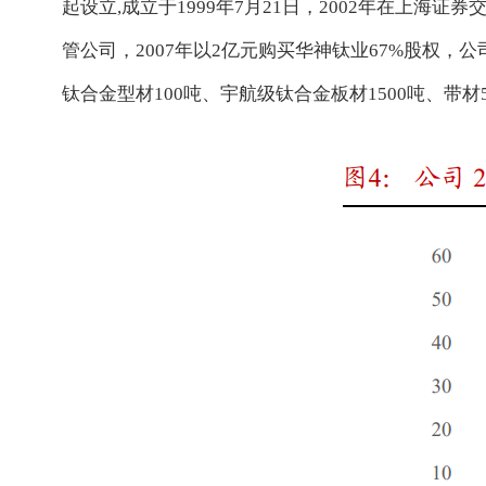
起设立,成立于1999年7月21日，2002年在上海证券
管公司，2007年以2亿元购买华神钛业67%股权，公
钛合金型材100吨、宇航级钛合金板材1500吨、带材5