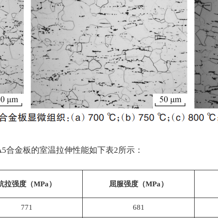
A5合金板的室温拉伸性能如下表2所示：
抗拉强度（MPa）
屈服强度（MPa）
771
681