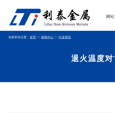
网站
当前所在位置：
首页
>>
新闻中心
>>
行业资讯
退火温度对