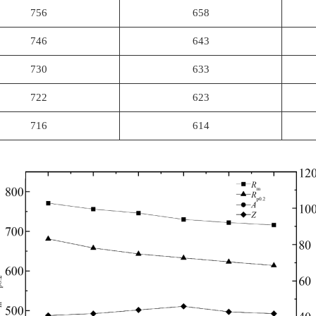
756
658
746
643
730
633
722
623
716
614