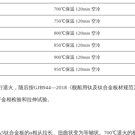
700℃保温 120min 空冷
750℃保温 120min 空冷
800℃保温 120min 空冷
850℃保温 120min 空冷
900℃保温 120min 空冷
950℃保温 120min 空冷
，随后按GJB944—2018《舰船用钛及钛合金板材规范》要求
进行金相检验和拉伸试验。
5钛合金板的α相从拉长、扭曲状变为等轴状。700℃退火的