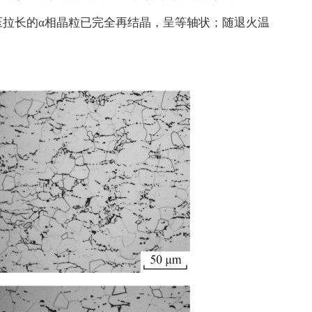
压拉长的α相晶粒已完全再结晶，呈等轴状；随退火温