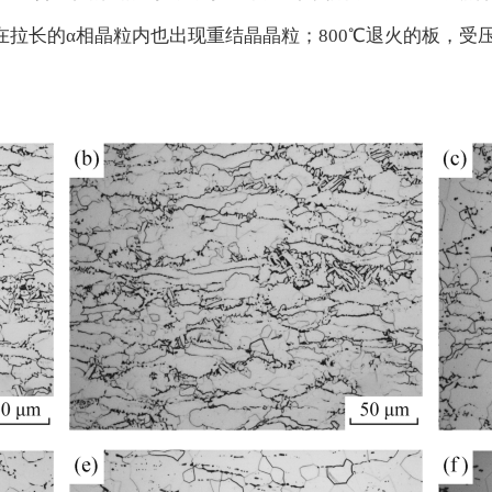
在拉长的α相晶粒内也出现重结晶晶粒；800℃退火的板，受