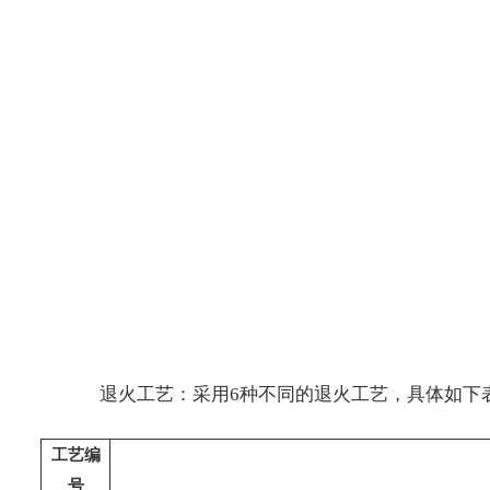
退火工艺：采用6种不同的退火工艺，具体如下
工艺编
号