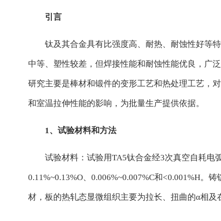
引言
钛及其合金具有比强度高、耐热、耐蚀性好等特点，
中等、塑性较差，但焊接性能和耐蚀性能优良，广泛
研究主要是棒材和锻件的变形工艺和热处理工艺，对
和室温拉伸性能的影响，为批量生产提供依据。
1、试验材料和方法
试验材料：试验用TA5钛合金经3次真空自耗电弧炉熔炼，
0.11%~0.13%O、0.006%~0.007%C和<0
材，板的热轧态显微组织主要为拉长、扭曲的α相及