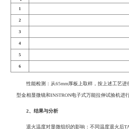
1
2
3
4
5
6
性能检测：从65mm厚板上取样，按上述工艺进行退火
型金相显微镜和INSTRON电子式万能拉伸试验机
2、结果与分析
退火温度对显微组织的影响：不同温度退火后TA