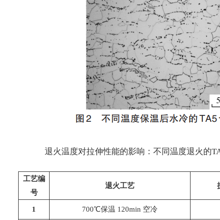
退火温度对拉伸性能的影响：不同温度退火的T
工艺编
退火工艺
号
1
700℃保温 120min 空冷