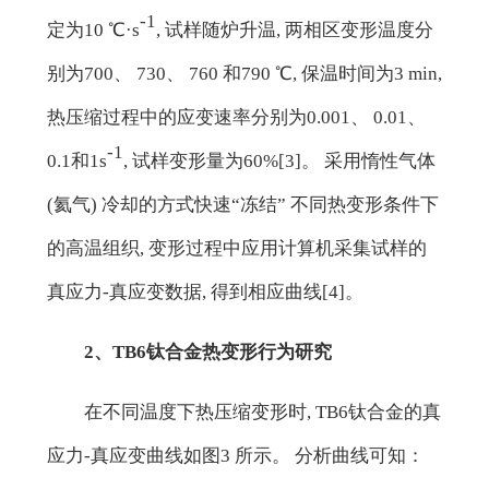
-1
定为10 ℃·s
, 试样随炉升温, 两相区变形温度分
别为700、 730、 760 和790 ℃, 保温时间为3 min,
热压缩过程中的应变速率分别为0.001、 0.01、
-1
0.1和1s
, 试样变形量为60%[3]。 采用惰性气体
(氦气) 冷却的方式快速“冻结” 不同热变形条件下
的高温组织, 变形过程中应用计算机采集试样的
真应力-真应变数据, 得到相应曲线[4]。
2、TB6钛合金热变形行为研究
在不同温度下热压缩变形时, TB6钛合金的真
应力-真应变曲线如图3 所示。 分析曲线可知：