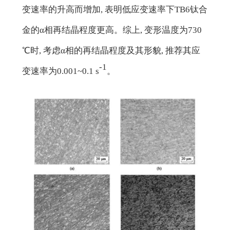
变速率的升高而增加, 表明低应变速率下TB6钛合
金的α相再结晶程度更高。综上, 变形温度为730
℃时, 考虑α相的再结晶程度及其形貌, 推荐其应
-1
变速率为0.001~0.1 s
。