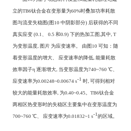
立的TB6钛合金在变形量为60%时叠加功率耗散
图与流变失稳图(图10 中阴影部分) 后获得的不同
真实应变 (0.1、 0.5 和0.9) 下的热加工图,其中, T
为变形温度, 图片 为应变速率。 由图10 可知：随
着变形温度的增大、 应变速率的降低, 能量耗散
效率因子η 逐渐增大, 当变形温度为740~760 ℃、
-1
应变速率为0.00248~0.00674 s
时, 可得到相对
较大的能量耗散效率, 为0.40~0.45。TB6钛合金
两相区热变形时的失稳区主要集中在变形温度为
-1
700~760 ℃、 应变速率为0.01832~1 s
的区域。