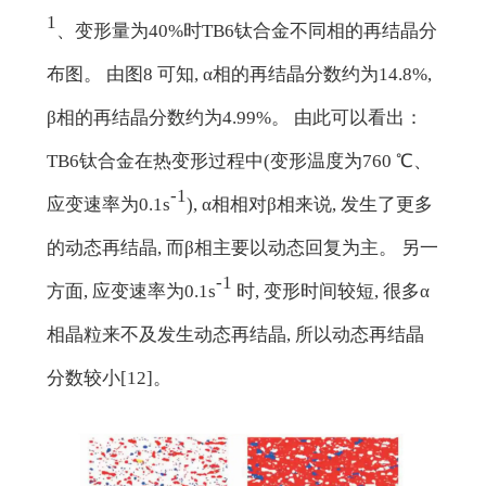
1
、变形量为40%时TB6钛合金不同相的再结晶分
布图。 由图8 可知, α相的再结晶分数约为14.8%,
β相的再结晶分数约为4.99%。 由此可以看出：
TB6钛合金在热变形过程中(变形温度为760 ℃、
-1
应变速率为0.1s
), α相相对β相来说, 发生了更多
的动态再结晶, 而β相主要以动态回复为主。 另一
-1
方面, 应变速率为0.1s
时, 变形时间较短, 很多α
相晶粒来不及发生动态再结晶, 所以动态再结晶
分数较小[12]。