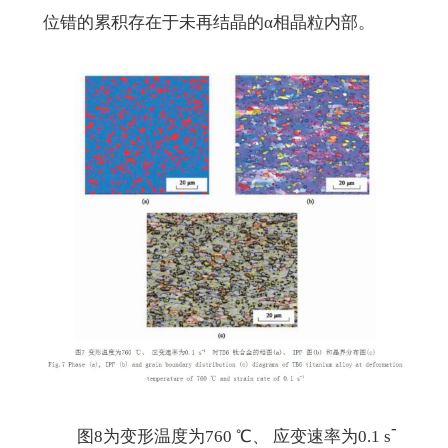
位错的累积存在于未再结晶的α相晶粒内部。
-
图8为变形温度为760 ℃、 应变速率为0.1 s