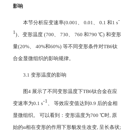
影响
-
本节分析应变速率(0.001、 0.01、 0.1 和1 s
1
)、变形温度 (700、 730、 760 和790 ℃) 和变形
量(20%、 40%和60%) 等不同变形条件对TB6钛
合金显微组织的影响规律。
3.1 变形温度的影响
图4 展示了不同变形温度下TB6钛合金在应
-1
变速率为0.1 s
、 等效应变值达到0.9 后的金相
显微组织。 可以看到：变形温度为700 ℃时, 原
始的α相在变形的作用下形貌发生改变, 呈长条状;