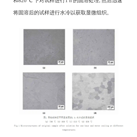
和820 ℃ 下对试样进行1 h 的固溶处理, 然后迅速
将固溶后的试样进行水冷以获取显微组织。