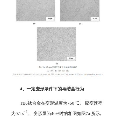
4、一定变形条件下的再结晶行为
TB6钛合金在变形温度为760 ℃、 应变速率
-1
为0.1 s
、 变形量为40%时的相图如图7a 所示,