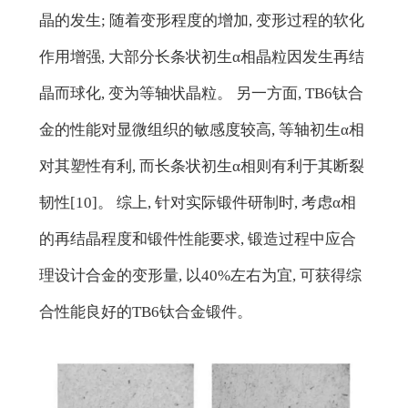
晶的发生; 随着变形程度的增加, 变形过程的软化
作用增强, 大部分长条状初生α相晶粒因发生再结
晶而球化, 变为等轴状晶粒。 另一方面, TB6钛合
金的性能对显微组织的敏感度较高, 等轴初生α相
对其塑性有利, 而长条状初生α相则有利于其断裂
韧性[10]。 综上, 针对实际锻件研制时, 考虑α相
的再结晶程度和锻件性能要求, 锻造过程中应合
理设计合金的变形量, 以40%左右为宜, 可获得综
合性能良好的TB6钛合金锻件。