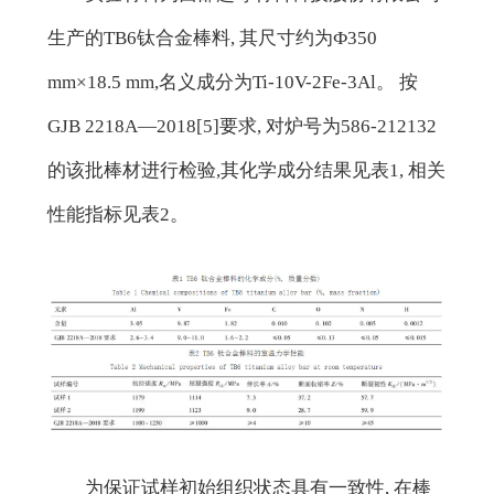
生产的TB6钛合金棒料, 其尺寸约为Ф350
mm×18.5 mm,名义成分为Ti-10V-2Fe-3Al。 按
GJB 2218A—2018[5]要求, 对炉号为586-212132
的该批棒材进行检验,其化学成分结果见表1, 相关
性能指标见表2。
为保证试样初始组织状态具有一致性, 在棒