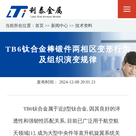
当前所在位置：
首页
>>
新闻中心
>>
技术资料
TB6钛合金棒锻件两相区变形行为
及组织演变规律
发布时间：
2024-12-08 20:01:21
TB6钛合金属于近β型钛合金, 因其良好的淬
透性和强韧性匹配关系, 目前已广泛用于航空航
天领域[1], 成为大型中央件等直升机旋翼系统关