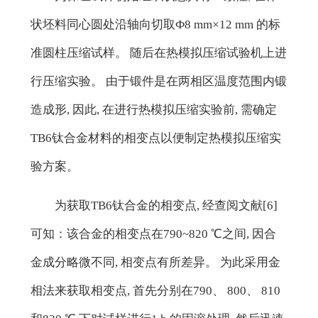
状坯料同心圆处沿轴向切取Ф8 mm×12 mm 的标
准圆柱压缩试样。 随后在热模拟压缩试验机上进
行压缩实验。 由于锻件是在两相区温度范围内锻
造成形, 因此, 在进行热模拟压缩实验前, 需确定
TB6钛合金材料的相变点以便制定热模拟压缩实
验方案。
为获取TB6钛合金的相变点, 经查阅文献[6]
可知：该合金的相变点在790~820 ℃之间, 因合
金成分略微不同, 相变点有所差异。 为此采用金
相法来获取相变点, 首先分别在790、 800、 810