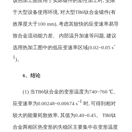
该热加工图应用于实际锻件的塑性加工时, 受限
于大型设备使用环境, 对大型TB6钛合金锻件(有
效厚度大于100 mm), 考虑其较快的应变速率易导
致合金流动能力差、 内部温升加速等问题, 建议
-
选用热加工图中的低应变速率区域(0.02~0.05 s
1
)。
6、结论
(1) 当TB6钛合金的变形温度为740~760 ℃、
-1
应变速率为0.00248~0.00674 s
时, 可得到相对
较大的能量耗散效率, 其值为0.40~0.45。 TB6钛
合金两相区热变形的失稳区主要集中在变形温度