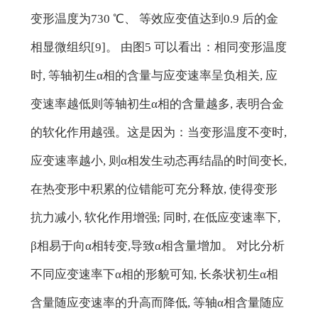
变形温度为730 ℃、 等效应变值达到0.9 后的金
相显微组织[9]。 由图5 可以看出：相同变形温度
时, 等轴初生α相的含量与应变速率呈负相关, 应
变速率越低则等轴初生α相的含量越多, 表明合金
的软化作用越强。这是因为：当变形温度不变时,
应变速率越小, 则α相发生动态再结晶的时间变长,
在热变形中积累的位错能可充分释放, 使得变形
抗力减小, 软化作用增强; 同时, 在低应变速率下,
β相易于向α相转变,导致α相含量增加。 对比分析
不同应变速率下α相的形貌可知, 长条状初生α相
含量随应变速率的升高而降低, 等轴α相含量随应