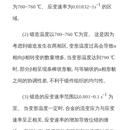
-1
为700~760 ℃、 应变速率为0.01832~1s
的区
域。
(2) 锻造温度以700~760 ℃为宜。 这是因为
考虑到锻造发生在两相区, 变形温度过高会导致α
相向β相转变的数量增多, 当变形温度达到790 ℃
时, 部分β相呈现条棒状形貌, 与等轴状的α相形貌
之间的协调性差, 不利于锻件组织的均匀性。
-1
(3) 锻造的应变速率范围以0.001~0.1 s
为
宜。 当变形温度一定时, 合金的流变应力与应变
速率呈正相关, 应变速率的增加导致位错的缠