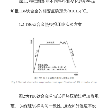
综上, 根据组织的不同特征和变化趋势将该
炉批TB6钛合金的相变点确定为(810±5) ℃。
1.2 TB6钛合金热模拟压缩实验方案
图2为TB6钛合金单轴试样热压缩过程加热规
范。 为保证试样均匀一致性, 加热炉升温速率设