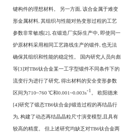
键构件的理想材料。 另一方面, 该合金属于难变
形金属材料, 其组织与性能对热变形过程的工艺
参数非常敏感[2], 在锻造厂实际生产中, 即使同一
炉原材料采用相同工艺路线生产的锻件, 也无法
确保其组织和性能的稳定性。 国内研究人员向彪
等[3]对TB6钛合金某一工字型锻件不同条件下的
流变行为进行了研究, 得出材料的安全变形参数
-1
区间为710~760 ℃和0.001~0.003s
。 欧阳德来
[4]研究了锻态TB6钛合金β锻造过程的再结晶行
为, 构建了动态再结晶晶粒尺寸演变模型,且具有
较高的精度。 但上述研究均缺乏对TB6钛合金两