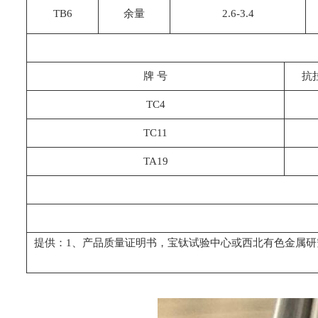
TB6
余量
2.6-3.4
牌 号
抗拉
TC4
TC11
TA19
提供：1、产品质量证明书，宝钛试验中心或西北有色金属研