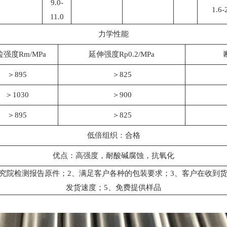
9.0-
1.6-
11.0
力学性能
强度Rm/MPa
延伸强度Rp0.2/MPa
＞895
＞825
＞1030
＞900
＞895
＞825
低倍组织：合格
优点：高强度，耐酸碱腐蚀，抗氧化
究院检测报告原件；2、满足客户各种的包装要求；3、客户在收到货
发货速度；5、免费提供样品