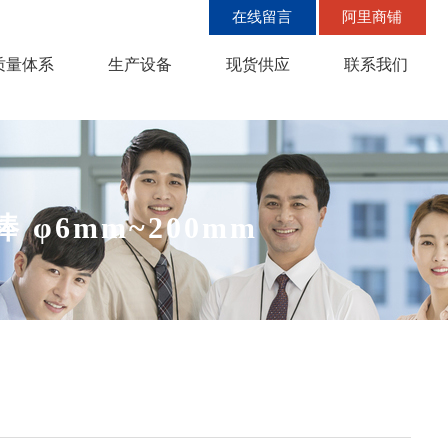
在线留言
阿里商铺
质量体系
生产设备
现货供应
联系我们
 φ6mm~200mm