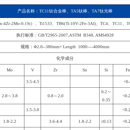
产品名称：TC11
钛合金棒
、TA5钛棒、TA7钛光棒
-4Zr-2Mo-0.1Si）、Ti1533、TB6(Ti-10V-2Fe-3Al)、TC4、TC1
执行标准：GB/T2965-2007,ASTM B348, AMS4928
规格：Φ2.0--380mm× Length 1000----4000mm
化学成分
Mo
V
Zr
Sn
Si
Fe
3.5-4.5
<0.
0.2～
2.8～3.8
0.8～2.0
<0.
0.35
1.5-3.0
<0.
1.8-2.2
3.6-4.4
1.8-2.2
≤0.13
<0.