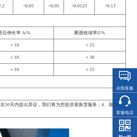
2.2
<0.05
<0.05
<0.0125
<0.13
断后伸长率 A/%
断面收缩率Z/%
＞10
＞25
＞10
＞30
＞10
＞25
在线客服
后30天内提出异议，我们将为您提供退换货服务；4、最快的
客服电话